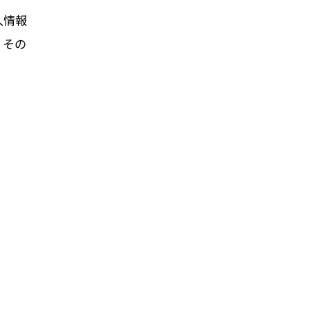
人情報
、その