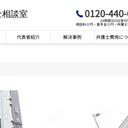
0120-440-
士相談室
24時間365日受付
相談料０円・着手金０円・弁護士
代表者紹介
解決事例
弁護士費用につ