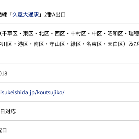
通線「
久屋大通駅
」2番A出口
（千草区・東区・北区・西区・中村区・中区・昭和区・瑞穂
中川区・港区・南区・守山区・緑区・名東区・天白区）及び
018
aisukeishida.jp/koutsujiko/
5日対応
祝日