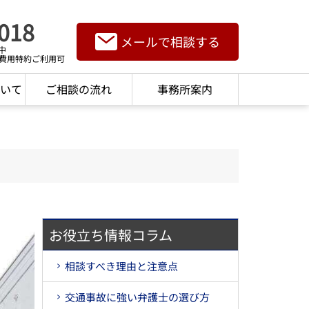
018
メールで相談する
中
費用特約ご利用可
いて
ご相談の流れ
事務所案内
お役立ち情報コラム
相談すべき理由と注意点
交通事故に強い弁護士の選び方