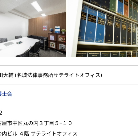
田大輔 (名城法律事務所サテライトオフィス)
護士会
2
古屋市中区丸の内３丁目５−１０
内ビル ４階 サテライトオフィス