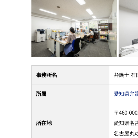
事務所名
弁護士 石
所属
愛知県弁
〒460-000
所在地
愛知県名
名古屋丸の