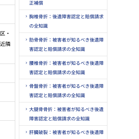
正補償
胸椎骨折：後遺障害認定と賠償請求
の全知識
区・
肋骨骨折：被害者が知るべき後遺障
近隣
害認定と賠償請求の全知識
腰椎骨折：被害者が知るべき後遺障
害認定と賠償請求の全知識
骨盤骨折：被害者が知るべき後遺障
害認定と賠償請求の全知識
大腿骨骨折：被害者が知るべき後遺
障害認定と賠償請求の全知識
肝臓破裂：被害者が知るべき後遺障