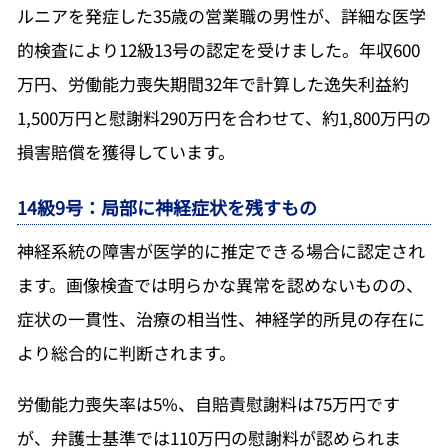
ルニアを発症した35歳の営業職の男性が、詳細な医学
的検査により12級13号の認定を受けました。年収600
万円、労働能力喪失期間32年で計算した逸失利益約
1,500万円と慰謝料290万円を合わせて、約1,800万円の
損害賠償を獲得しています。
14級9号：局部に神経症状を残すもの
神経系統の障害が医学的に推定できる場合に認定され
ます。画像検査では明らかな異常を認めないものの、
症状の一貫性、治療の相当性、神経学的所見の存在に
より総合的に判断されます。
労働能力喪失率は5%、自賠責慰謝料は75万円です
が、弁護士基準では110万円の慰謝料が認められま