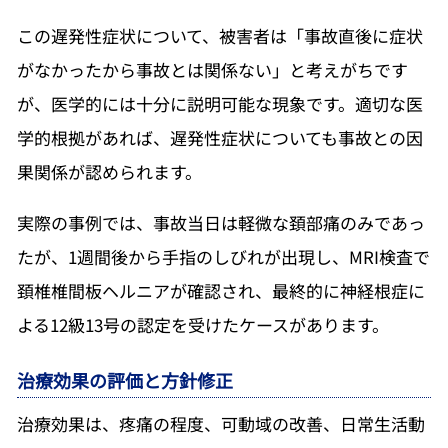
この遅発性症状について、被害者は「事故直後に症状
がなかったから事故とは関係ない」と考えがちです
が、医学的には十分に説明可能な現象です。適切な医
学的根拠があれば、遅発性症状についても事故との因
果関係が認められます。
実際の事例では、事故当日は軽微な頚部痛のみであっ
たが、1週間後から手指のしびれが出現し、MRI検査で
頚椎椎間板ヘルニアが確認され、最終的に神経根症に
よる12級13号の認定を受けたケースがあります。
治療効果の評価と方針修正
治療効果は、疼痛の程度、可動域の改善、日常生活動