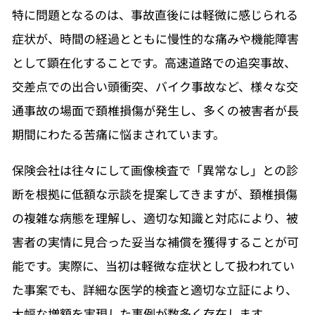
特に問題となるのは、事故直後には軽微に感じられる
症状が、時間の経過とともに慢性的な痛みや機能障害
として顕在化することです。高速道路での追突事故、
交差点での出合い頭衝突、バイク事故など、様々な交
通事故の場面で頚椎損傷が発生し、多くの被害者が長
期間にわたる苦痛に悩まされています。
保険会社は往々にして画像検査で「異常なし」との診
断を根拠に低額な示談を提案してきますが、頚椎損傷
の複雑な病態を理解し、適切な知識と対応により、被
害者の実情に見合った妥当な補償を獲得することが可
能です。実際に、当初は軽微な症状として扱われてい
た事案でも、詳細な医学的検査と適切な立証により、
大幅な増額を実現した事例が数多く存在します。