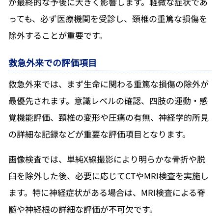
が最終的な予後に大きく影響します。軽微な症状であ
っても、必ず医療機関を受診し、頚椎の重篤な損傷を
除外することが重要です。
救急外来での評価項目
救急外来では、まず生命に関わる重篤な損傷の除外が
最優先されます。意識レベルの確認、四肢の運動・感
覚機能評価、頚椎の変形や圧痛の有無、神経学的所見
の詳細な記録などが重要な評価項目となります。
画像検査では、単純X線撮影により明らかな骨折や脱
臼を除外した後、必要に応じてCTやMRI検査を実施し
ます。特に神経症状がある場合は、MRI検査による脊
髄や神経根の詳細な評価が不可欠です。