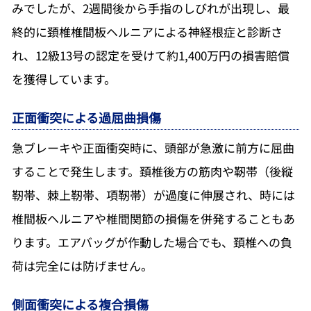
みでしたが、2週間後から手指のしびれが出現し、最
終的に頚椎椎間板ヘルニアによる神経根症と診断さ
れ、12級13号の認定を受けて約1,400万円の損害賠償
を獲得しています。
正面衝突による過屈曲損傷
急ブレーキや正面衝突時に、頭部が急激に前方に屈曲
することで発生します。頚椎後方の筋肉や靭帯（後縦
靭帯、棘上靭帯、項靭帯）が過度に伸展され、時には
椎間板ヘルニアや椎間関節の損傷を併発することもあ
ります。エアバッグが作動した場合でも、頚椎への負
荷は完全には防げません。
側面衝突による複合損傷