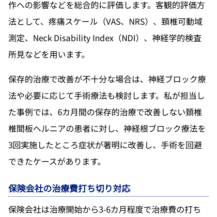
作への影響などを総合的に評価します。客観的評価方
法として、疼痛スケール（VAS、NRS）、頚椎可動域
測定、Neck Disability Index（NDI）、神経学的検査
所見などを用います。
保存的治療で改善が不十分な場合は、神経ブロック療
法や必要に応じて手術療法も検討します。私が担当し
た事例では、6カ月間の保存的治療で改善しない頚椎
椎間板ヘルニアの患者に対し、神経根ブロック療法を
3回実施したところ症状が著明に改善し、手術を回避
できたケースがあります。
保険会社の治療費打ち切り対応
保険会社は治療開始から3-6カ月程度で治療費の打ち