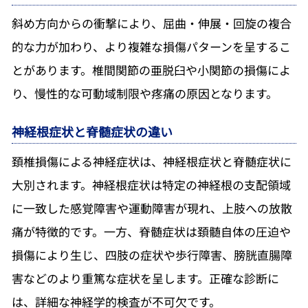
斜め方向からの衝撃により、屈曲・伸展・回旋の複合
的な力が加わり、より複雑な損傷パターンを呈するこ
とがあります。椎間関節の亜脱臼や小関節の損傷によ
り、慢性的な可動域制限や疼痛の原因となります。
神経根症状と脊髄症状の違い
頚椎損傷による神経症状は、神経根症状と脊髄症状に
大別されます。神経根症状は特定の神経根の支配領域
に一致した感覚障害や運動障害が現れ、上肢への放散
痛が特徴的です。一方、脊髄症状は頚髄自体の圧迫や
損傷により生じ、四肢の症状や歩行障害、膀胱直腸障
害などのより重篤な症状を呈します。正確な診断に
は、詳細な神経学的検査が不可欠です。