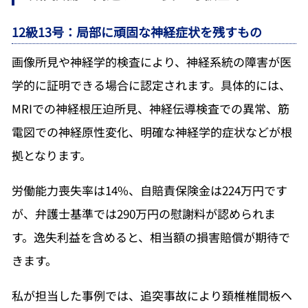
12級13号：局部に頑固な神経症状を残すもの
画像所見や神経学的検査により、神経系統の障害が医
学的に証明できる場合に認定されます。具体的には、
MRIでの神経根圧迫所見、神経伝導検査での異常、筋
電図での神経原性変化、明確な神経学的症状などが根
拠となります。
労働能力喪失率は14%、自賠責保険金は224万円です
が、弁護士基準では290万円の慰謝料が認められま
す。逸失利益を含めると、相当額の損害賠償が期待で
きます。
私が担当した事例では、追突事故により頚椎椎間板ヘ