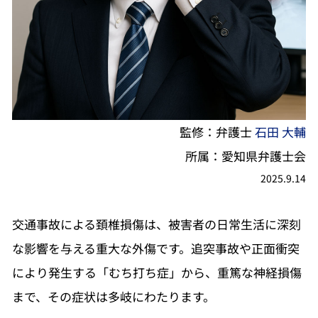
監修：弁護士
石田 大輔
所属：愛知県弁護士会
2025.9.14
交通事故による頚椎損傷は、被害者の日常生活に深刻
な影響を与える重大な外傷です。追突事故や正面衝突
により発生する「むち打ち症」から、重篤な神経損傷
まで、その症状は多岐にわたります。