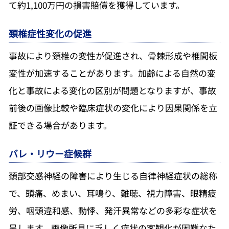
て約1,100万円の損害賠償を獲得しています。
頚椎症性変化の促進
事故により頚椎の変性が促進され、骨棘形成や椎間板
変性が加速することがあります。加齢による自然の変
化と事故による変化の区別が問題となりますが、事故
前後の画像比較や臨床症状の変化により因果関係を立
証できる場合があります。
バレ・リウー症候群
頚部交感神経の障害により生じる自律神経症状の総称
で、頭痛、めまい、耳鳴り、難聴、視力障害、眼精疲
労、咽頭違和感、動悸、発汗異常などの多彩な症状を
呈します。画像所見に乏しく症状の客観化が困難なた