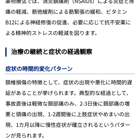
薬物療法では、消炎鎮痛剤（NSAIDs）による炎症と疼
痛の軽減、筋弛緩剤による筋緊張の緩和、ビタミン
B12による神経修復の促進、必要に応じて抗不安薬に
よる精神的ストレスの軽減を図ります。
治療の継続と症状の経過観察
症状の時間的変化パターン
頚椎損傷の特徴として、症状の出現や悪化に時間的遅
延があることが挙げられます。典型的な経過として、
事故直後は軽微な頚部痛のみ、2-3日後に頚部痛の増
悪と頭痛の出現、1-2週間後に上肢症状やめまいの出
現、1カ月以降に慢性症状が確立されるというパター
ンが見られます。