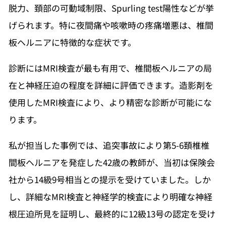
脱力、頚部の可動域制限、Spurling test陽性などが挙
げられます。特に夜間痛や咳嗽時の疼痛増悪は、椎間
板ヘルニアに特徴的な症状です。
診断にはMRI検査が最も有用で、椎間板ヘルニアの局
在と神経圧迫の程度を詳細に評価できます。造影剤を
使用したMRI検査により、より精密な診断が可能にな
ります。
私が担当した事例では、追突事故により第5-6頚椎椎
間板ヘルニアを発症した42歳の教師が、当初は保険会
社から14級9号相当との提示を受けていました。しか
し、詳細なMRI検査と神経学的検査により明確な神経
根圧迫所見を証明し、最終的に12級13号の認定を受け