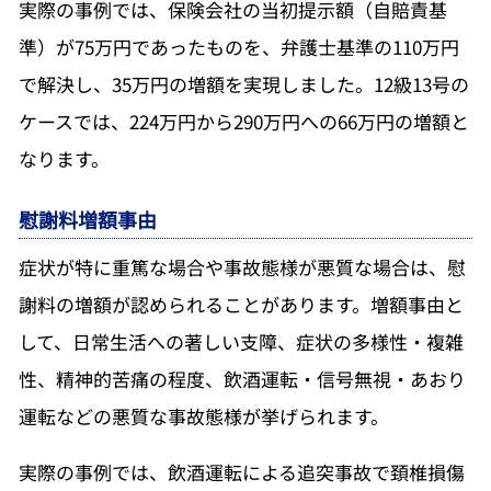
実際の事例では、保険会社の当初提示額（自賠責基
準）が75万円であったものを、弁護士基準の110万円
で解決し、35万円の増額を実現しました。12級13号の
ケースでは、224万円から290万円への66万円の増額と
なります。
慰謝料増額事由
症状が特に重篤な場合や事故態様が悪質な場合は、慰
謝料の増額が認められることがあります。増額事由と
して、日常生活への著しい支障、症状の多様性・複雑
性、精神的苦痛の程度、飲酒運転・信号無視・あおり
運転などの悪質な事故態様が挙げられます。
実際の事例では、飲酒運転による追突事故で頚椎損傷