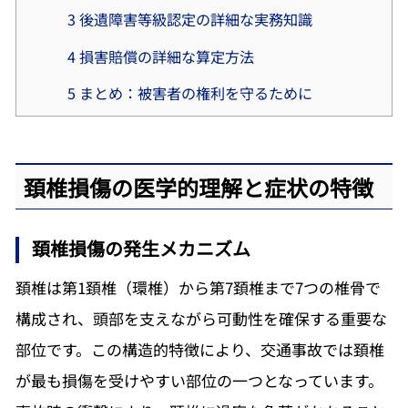
3
後遺障害等級認定の詳細な実務知識
4
損害賠償の詳細な算定方法
5
まとめ：被害者の権利を守るために
頚椎損傷の医学的理解と症状の特徴
頚椎損傷の発生メカニズム
頚椎は第1頚椎（環椎）から第7頚椎まで7つの椎骨で
構成され、頭部を支えながら可動性を確保する重要な
部位です。この構造的特徴により、交通事故では頚椎
が最も損傷を受けやすい部位の一つとなっています。