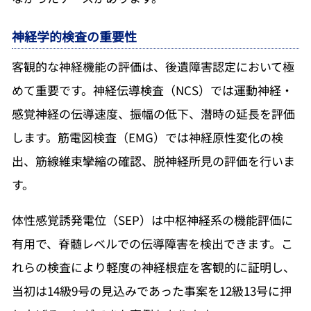
神経学的検査の重要性
客観的な神経機能の評価は、後遺障害認定において極
めて重要です。神経伝導検査（NCS）では運動神経・
感覚神経の伝導速度、振幅の低下、潜時の延長を評価
します。筋電図検査（EMG）では神経原性変化の検
出、筋線維束攣縮の確認、脱神経所見の評価を行いま
す。
体性感覚誘発電位（SEP）は中枢神経系の機能評価に
有用で、脊髄レベルでの伝導障害を検出できます。こ
れらの検査により軽度の神経根症を客観的に証明し、
当初は14級9号の見込みであった事案を12級13号に押