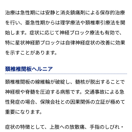
治療は急性期には安静と消炎鎮痛剤による保存的治療
を行い、亜急性期からは理学療法や頚椎牽引療法を開
始します。症状に応じて神経ブロック療法も有効で、
特に星状神経節ブロックは自律神経症状の改善に効果
を示すことがあります。
頚椎椎間板ヘルニア
頚椎椎間板の線維輪が破綻し、髄核が脱出することで
神経根や脊髄を圧迫する病態です。交通事故による急
性発症の場合、保険会社との因果関係の立証が極めて
重要になります。
症状の特徴として、上肢への放散痛、手指のしびれ・