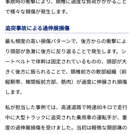
事故時の衝撃により、頚椎に過度な負荷がかかること
で様々な損傷が発生します。
追突事故による過伸展損傷
最も頻度の高い損傷パターンで、後方からの衝撃によ
り頭部が急激に後方に反り返ることで発生します。シ
ートベルトで体幹は固定されているものの、頭部が大
きく後方に振られることで、頚椎前方の軟部組織（前
縦靭帯、椎間板前方部、筋肉）が過度に伸展され損傷
します。
私が担当した事例では、高速道路で時速80キロで走行
中に大型トラックに追突された乗用車の運転手が、重
度の過伸展損傷を受けました。当初は軽微な頚部痛の