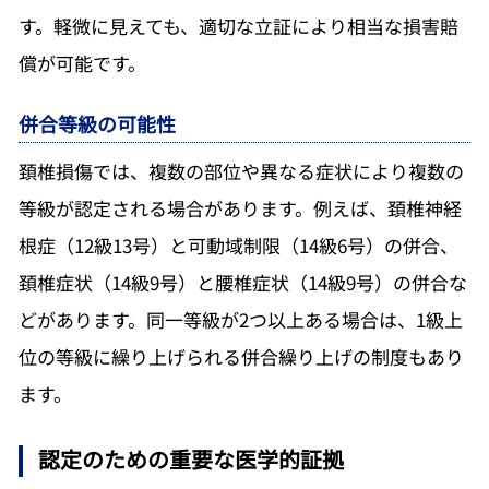
す。軽微に見えても、適切な立証により相当な損害賠
償が可能です。
併合等級の可能性
頚椎損傷では、複数の部位や異なる症状により複数の
等級が認定される場合があります。例えば、頚椎神経
根症（12級13号）と可動域制限（14級6号）の併合、
頚椎症状（14級9号）と腰椎症状（14級9号）の併合な
どがあります。同一等級が2つ以上ある場合は、1級上
位の等級に繰り上げられる併合繰り上げの制度もあり
ます。
認定のための重要な医学的証拠