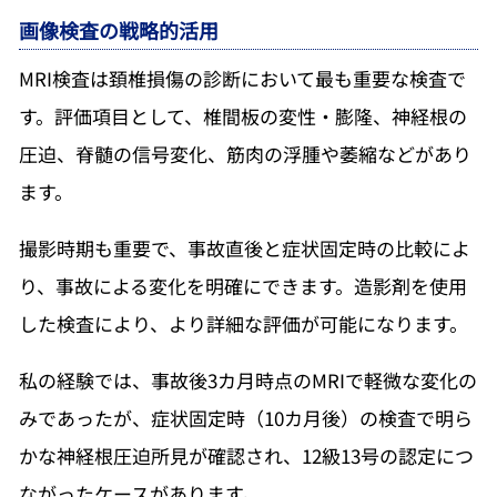
画像検査の戦略的活用
MRI検査は頚椎損傷の診断において最も重要な検査で
す。評価項目として、椎間板の変性・膨隆、神経根の
圧迫、脊髄の信号変化、筋肉の浮腫や萎縮などがあり
ます。
撮影時期も重要で、事故直後と症状固定時の比較によ
り、事故による変化を明確にできます。造影剤を使用
した検査により、より詳細な評価が可能になります。
私の経験では、事故後3カ月時点のMRIで軽微な変化の
みであったが、症状固定時（10カ月後）の検査で明ら
かな神経根圧迫所見が確認され、12級13号の認定につ
ながったケースがあります。