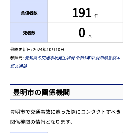
191
負傷者数
件
0
死者数
人
最終更新日:
2024年10月10日
参照元:
愛知県の交通事故発生状況 令和5年中 愛知県警察本
部交通部
豊明市の関係機関
豊明市で交通事故に遭った際にコンタクトすべき
関係機関の情報となります。