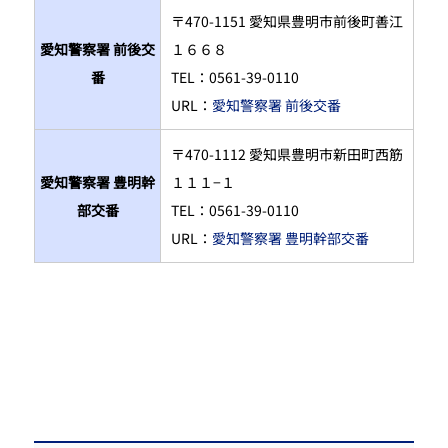
〒470-1151 愛知県豊明市前後町善江
愛知警察署 前後交
１６６８
番
TEL：0561-39-0110
URL：
愛知警察署 前後交番
〒470-1112 愛知県豊明市新田町西筋
愛知警察署 豊明幹
１１１−１
部交番
TEL：0561-39-0110
URL：
愛知警察署 豊明幹部交番